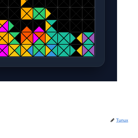
Tunux