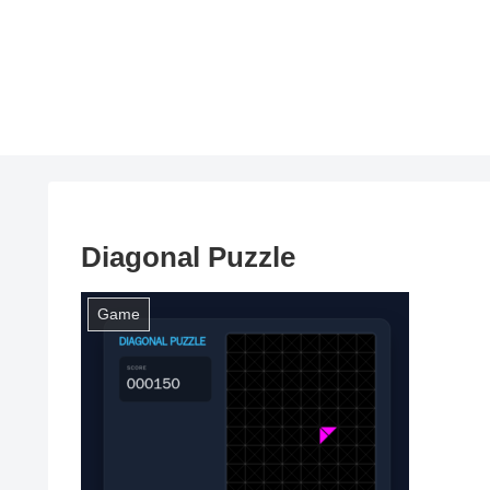
Diagonal Puzzle
Game