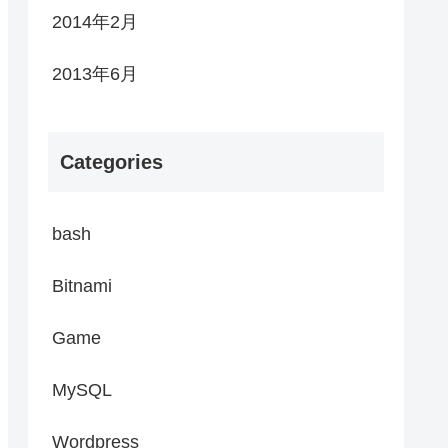
2014年2月
2013年6月
Categories
bash
Bitnami
Game
MySQL
Wordpress